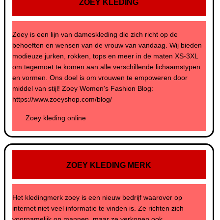
ZOEY KLEDING
Zoey is een lijn van dameskleding die zich richt op de
behoeften en wensen van de vrouw van vandaag. Wij bieden
modieuze jurken, rokken, tops en meer in de maten XS-3XL
om tegemoet te komen aan alle verschillende lichaamstypen
en vormen. Ons doel is om vrouwen te empoweren door
middel van stijl! Zoey Women's Fashion Blog:
https://www.zoeyshop.com/blog/
Zoey kleding online
ZOEY KLEDING MERK
Het kledingmerk zoey is een nieuw bedrijf waarover op
internet niet veel informatie te vinden is. Ze richten zich
voornamelijk op mannen, maar ze verkopen ook