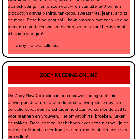
dameskleding. Hun prijzen variÃ«ren van $15-$40 en hun
productlijn omvat t-shirts, tanktops, sweatshirts, jeans, shorts
en meer! Deze blog post zal u kennismaken met zoey kleding
merk en u vertellen wat ze bieden, zodat u kunt beslissen of
dit is iets voor jou!
Zoey nieuwe collectie
ZOEY KLEDING ONLINE
De Zoey New Collection is een nieuwe kledinglijn die is
ontworpen door de beroemde modeontwerpster Zoey. De
collectie bevat een verscheidenheid aan verschillende outfits
voor mannen en vrouwen. Het omvat shirts, broeken, jurken
en rokken. Deze post zal het hebben over deze nieuwe lijn en
ook wat informatie over hoe je er een kunt bestellen als je dat
zou willen!