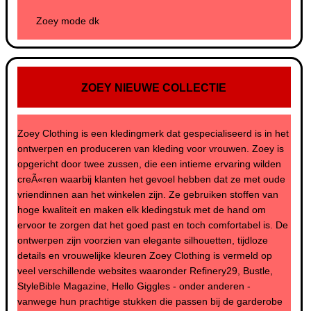
Zoey mode dk
ZOEY NIEUWE COLLECTIE
Zoey Clothing is een kledingmerk dat gespecialiseerd is in het
ontwerpen en produceren van kleding voor vrouwen. Zoey is
opgericht door twee zussen, die een intieme ervaring wilden
creÃ«ren waarbij klanten het gevoel hebben dat ze met oude
vriendinnen aan het winkelen zijn. Ze gebruiken stoffen van
hoge kwaliteit en maken elk kledingstuk met de hand om
ervoor te zorgen dat het goed past en toch comfortabel is. De
ontwerpen zijn voorzien van elegante silhouetten, tijdloze
details en vrouwelijke kleuren Zoey Clothing is vermeld op
veel verschillende websites waaronder Refinery29, Bustle,
StyleBible Magazine, Hello Giggles - onder anderen -
vanwege hun prachtige stukken die passen bij de garderobe