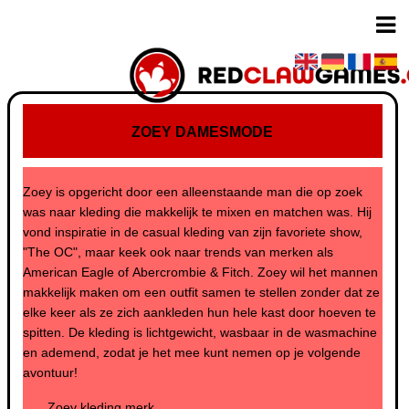
ZOEY DAMESMODE
Zoey is opgericht door een alleenstaande man die op zoek
was naar kleding die makkelijk te mixen en matchen was. Hij
vond inspiratie in de casual kleding van zijn favoriete show,
"The OC", maar keek ook naar trends van merken als
American Eagle of Abercrombie & Fitch. Zoey wil het mannen
makkelijk maken om een outfit samen te stellen zonder dat ze
elke keer als ze zich aankleden hun hele kast door hoeven te
spitten. De kleding is lichtgewicht, wasbaar in de wasmachine
en ademend, zodat je het mee kunt nemen op je volgende
avontuur!
Zoey kleding merk